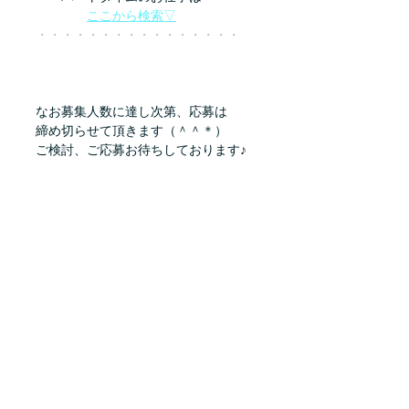
ここから検索▽
・・・・・・・・・・・・・・・・
なお募集人数に達し次第、応募は
締め切らせて頂きます（＾＾＊）
ご検討、ご応募お待ちしております♪
求人サイト
求人サイトはこちら
株式会社アイ・ポート