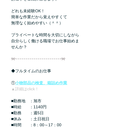
どれも未経験OK！
簡単な作業だから覚えやすくて
無理なく始めやすい（＾＾）
プライベートな時間を大切にしながら
自分らしく働ける職場でお仕事始めま
せんか？
୨୧･･･････････････････････୨୧
◆フルタイムのお仕事
①
小物部品の検査、箱詰め作業
▲詳細はclick！
■勤務地　：旭市
■時給　　：1140円
■勤務　　：週5日
■休み　　：土日祝日
■時間　　：8：00～17：00