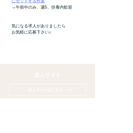
にセットする作業
→午前中のみ、週5、扶養内歓迎
気になる求人がありましたら
お気軽に応募下さい♪
求人サイト
求人サイトはこちら
株式会社アイ・ポート
会社概要
中途採用応募フォーム