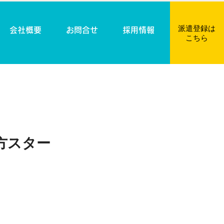
派遣登録は​
会社概要
お問合せ
採用情報
こちら
方スター