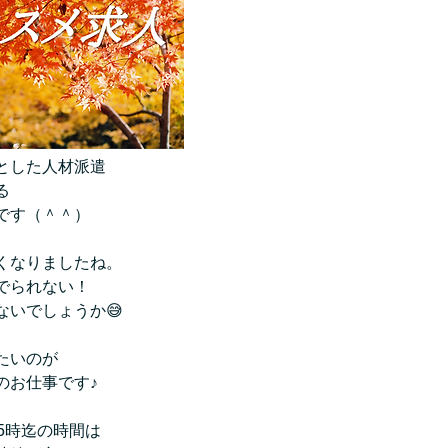
とした人材派遣
る
です（＾＾）
くなりましたね。
でられない！
ないでしょうか😅
たいのが
のお仕事です♪
5時迄の時間は