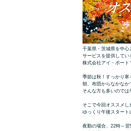
千葉県・茨城県を中心
サービスを提供してい
株式会社アイ・ポート
季節は秋！すっかり寒
朝、布団からなかなか
そんな方も多いのでは
そこで今回オススメし
ゆっくり午後スタート
夜勤の場合、22時～翌