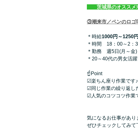
　　茨城県のオススメ
③潮来市／ペンのロゴ
＊時給
1000円～1250
＊時間　18：00～2：3
＊勤務　週5日(月～金)
＊20～40代の男女活躍
☝Point
☑楽ちん座り作業です♪
☑同じ作業の繰り返し
☑人気のコツコツ作業
気になるお仕事があり
ぜひチェックしてみて下