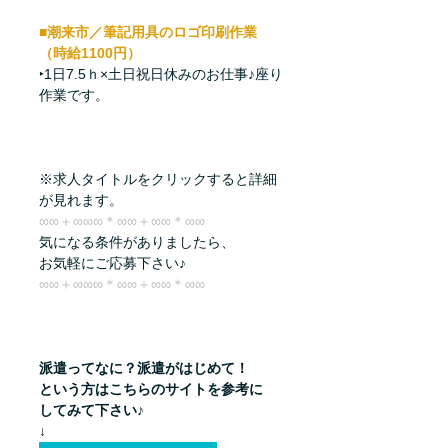
■潮来市／筆記用具のロゴ印刷作業
（時給1100円）
‣1日7.5ｈ×土日祝日休みのお仕事♪座り
作業です。
※求人タイトルをクリックすると詳細
が見れます。
∞∞＋∞∞∞＊∞∞＋∞∞＊∞∞
気になる条件がありましたら、
お気軽にご応募下さい♪
∞∞＋∞∞∞＊∞∞＋∞∞＊∞∞
派遣ってなに？派遣がはじめて！
という方はこちらのサイトを参考に
してみて下さい♪
↓