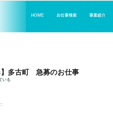
HOME
お仕事検索
事業紹介
pics】多古町 急募のお仕事
ている
♪
ー