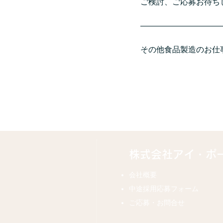
ご検討、ご応募お待ち
――――――――――
その他
食品製造
のお仕
株式会社アイ・ポ
会社概要
中途採用応募フォーム
ご応募・お問合せ